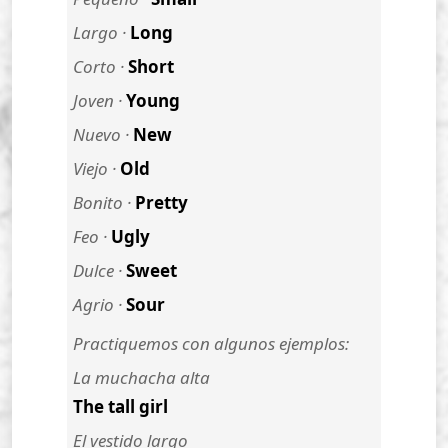
Largo ·
Long
Corto ·
Short
Joven ·
Young
Nuevo ·
New
Viejo ·
Old
Bonito ·
Pretty
Feo ·
Ugly
Dulce ·
Sweet
Agrio ·
Sour
Practiquemos con algunos ejemplos:
La muchacha alta
The tall girl
El vestido largo