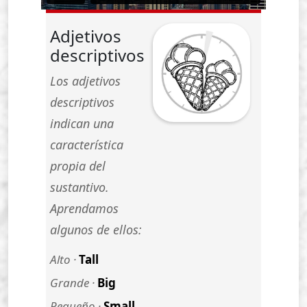
Adjetivos
descriptivos
Los adjetivos
descriptivos
indican una
característica
propia del
sustantivo.
Aprendamos
algunos de ellos:
Alto ·
Tall
Grande ·
Big
Pequeño ·
Small